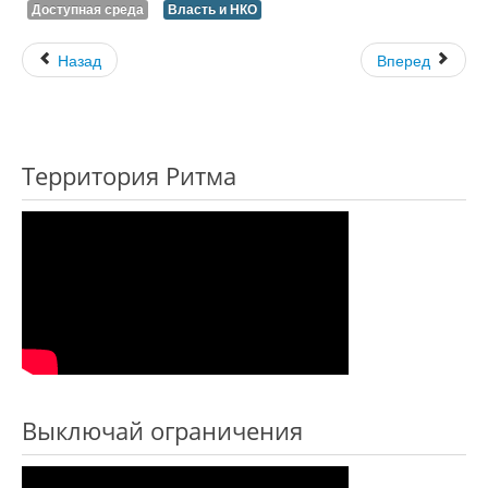
Доступная среда
Власть и НКО
Назад
Вперед
Территория Ритма
Выключай ограничения