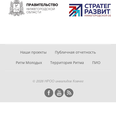
Наши проекты
Публичная отчетность
Ритм Молодых
Территория Ритма
ПИО
© 2026 НРОО инвалидов Ковчег