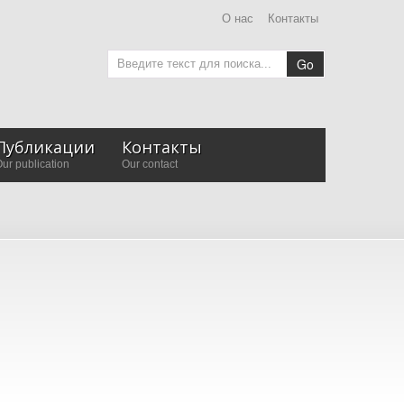
О нас
Контакты
Go
Публикации
Контакты
ur publication
Our contact