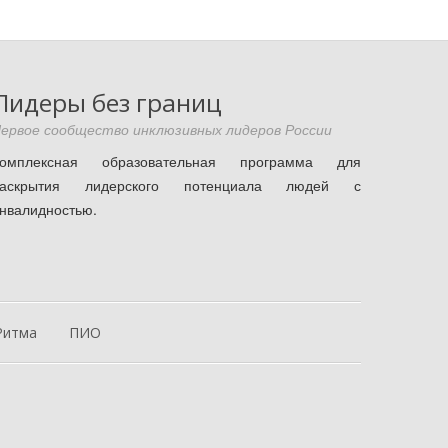
Лидеры без границ
ервое сообщество инклюзивных лидеров России
Комплексная образовательная программа для
раскрытия лидерского потенциала людей с
нвалидностью.
Ритма
ПИО