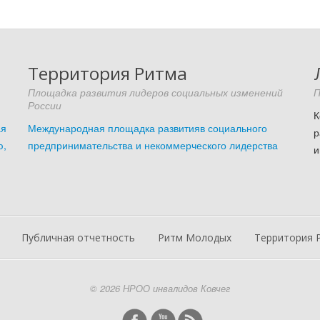
Территория Ритма
Площадка развития лидеров социальных изменений
П
России
я
Международная площадка развитияв социального
,
предпринимательства и некоммерческого лидерства
и
Публичная отчетность
Ритм Молодых
Территория 
© 2026 НРОО инвалидов Ковчег